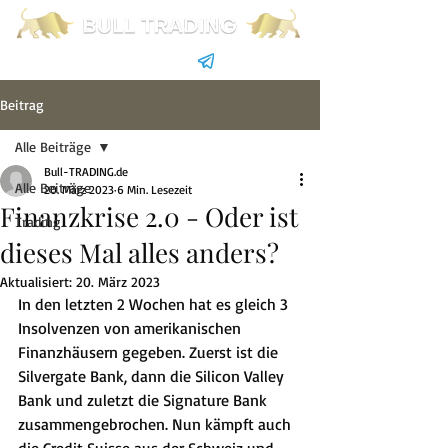
Beitrag
Alle Beiträge
Bull-TRADING.de
Alle Beiträge
20. März 2023
6 Min. Lesezeit
Finanzkrise 2.0 - Oder ist
Trading
dieses Mal alles anders?
Aktualisiert:
20. März 2023
In den letzten 2 Wochen hat es gleich 3 
Insolvenzen von amerikanischen 
Finanzhäusern gegeben. Zuerst ist die 
Silvergate Bank, dann die Silicon Valley 
Bank und zuletzt die Signature Bank 
zusammengebrochen. Nun kämpft auch 